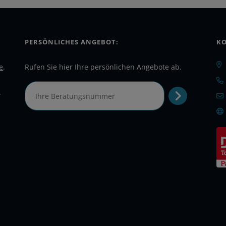
PERSÖNLICHES ANGEBOT:
KO
e
.
Rufen Sie hier Ihre persönlichen Angebote ab.
.