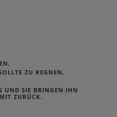
EN,
SOLLTE ZU REGNEN,
G UND SIE BRINGEN IHN
MIT ZURÜCK.