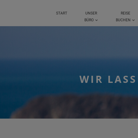
START
UNSER
REISE
BÜRO
BUCHEN
WIR LASS