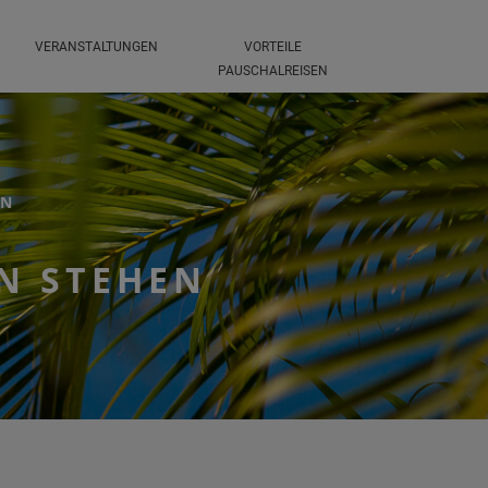
VERANSTALTUNGEN
VORTEILE
PAUSCHALREISEN
EN
EN STEHEN