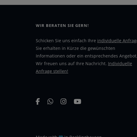
WIR BERATEN SIE GERN!
Schicken Sie uns einfach Ihre
individuelle Anfrag
Sie erhalten in Kürze die gewünschten
Informationen oder ein entsprechendes Angebot
Wir freuen uns auf Ihre Nachricht.
Individuelle
Anfrage stellen!