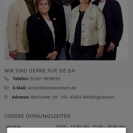
WIR SIND GERNE FÜR SIE DA:
Telefon:
02361 9078033
E-Mail:
service@oceanreisen.de
Adresse:
Bochumer Str. 143, 45661 Recklinghausen
UNSERE ÖFFNUNGSZEITEN
Montag
10:00 - 13:00 Uhr, 15:00 - 18:00 Uhr