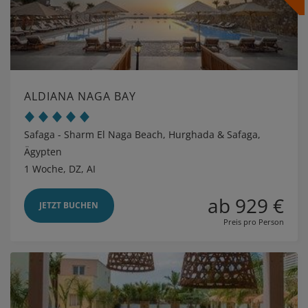
ALDIANA NAGA BAY
Safaga - Sharm El Naga Beach, Hurghada & Safaga,
Ägypten
1 Woche, DZ, AI
ab 929 €
JETZT BUCHEN
Preis pro Person