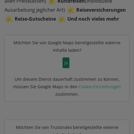
allen Preisklassen)
Rundreisen
(individuelle
Ausarbeitung jeglicher Art)
Reiseversicherungen
Reise-Gutscheine
Und noch vieles mehr
Möchten Sie von
Google Maps
bereitgestellte externe
Inhalte laden?
Ja
Um diesem Dienst dauerhaft zustimmen zu können,
müssen Sie
Google Maps
in den
Cookie-Einstellungen
zustimmen.
Möchten Sie von
Trustindex
bereitgestellte externe