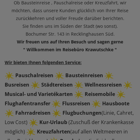
Ob Bausteinreise , Pauschalreise oder Kreuzfahrt, wir
möchten, dass unsere Kunden glücklich von Ihrer Reise
zurückkehren und voller Freude darüber berichten.
Sie finden uns im Süden der Stadt (wo sonst).
Bochumer Str. 143 in Recklinghausen Süd.
Wir freuen uns auf Ihren Besuch und sagen gerne
" Willkommen im Reisebüro Krawutschke "
Wir bieten Ihnen folgenden Service:
Pauschalreisen
Bausteinreisen
Busreisen
Städtereisen
Wellnessreisen
Musical- und Varietékarten
Reisemobile
Flughafentransfer
Flussreisen
Hausboote
Fahrradreisen
Flugbuchungen
(Linie, Cahret,
Low Cost)
Kur-Urlaub
(Zuschuß der Krankenkasse
möglich)
Kreuzfahrten
(auf allen Weltmeeren in